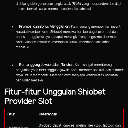
didukung oleh generator angka acak (RNG) yang independen dan diuji
secara berkala untuk memastikan keadilan absolut.
Promosi dan Bonus Menggiurkan:
Kami senang memberikan insentif
kepada Member kami. Shiobet menawarkan berbagai promosi dan
bonus menggiurkan yang dapat meningkatkan pengalaman bermain
Anda. Jangan lewatkan kesempatan untuk mendapatkan hadiah
menarik!
Bertanggung Jawab dalam Taruhan:
Kami sangat mendukung
perjudian yang bertanggung jawab. Kami memberikan alat dan sumber
daya untuk membantu Member kami menjaga kontrol atas kegiatan
perjudian mereka.
Fitur-fitur Unggulan Shiobet
Provider Slot
Fitur
Keterangan
Shiobet dapat diakses melalui desktop, laptop, dan