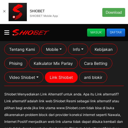
×
SHIOBET
Download
SHIOBET Mobile App
MASUK
DAFTAR
Tentang Kami
Mobile
Info
Kebijakan
Phising
Kalkulator Mix Parlay
Cara Betting
Video Shiobet
Link Shiobet
anti blokir
Shiobet Menyediakan Link Alternatif untuk anda. Apa itu Link alternatif?
Link alternatif adalah link web Shiobet Resmi sebagai link alternatif atau
pilihan bagi anda jika link utama www.Shiobet.com tidak bisa di buka
dikarenakan problem block dari provider koneksi internet seperti Nawala,
Internet Positif menjadikan web link utama tidak dapat dibuka kembali dan